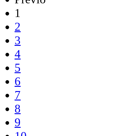
1
2
3
4
5
6
7
8
9
10