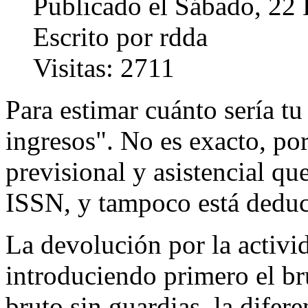
Publicado el Sábado, 22
Escrito por rdda
Visitas: 2711
Para estimar cuánto sería tu
ingresos". No es exacto, po
previsional y asistencial q
ISSN, y tampoco está deduc
La devolución por la activi
introduciendo primero el br
bruto sin guardias, la difere