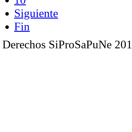
Siguiente
Fin
Derechos SiProSaPuNe 201