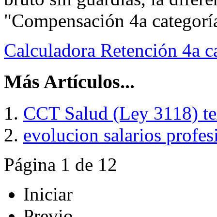
"Compensación 4a categoría"
Calculadora Retención 4a c
Más Artículos...
CCT Salud (Ley 3118) te
evolucion salarios profe
Página 1 de 12
Iniciar
Previo