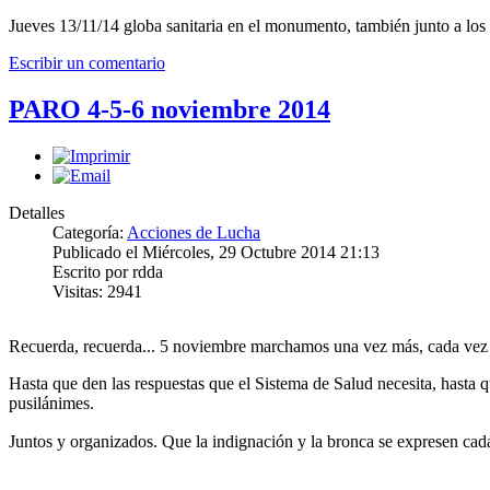
Jueves 13/11/14 globa sanitaria en el monumento, también junto a los 
Escribir un comentario
PARO 4-5-6 noviembre 2014
Detalles
Categoría:
Acciones de Lucha
Publicado el Miércoles, 29 Octubre 2014 21:13
Escrito por rdda
Visitas: 2941
Recuerda, recuerda... 5 noviembre marchamos una vez más, cada vez
Hasta que den las respuestas que el Sistema de Salud necesita, hasta qu
pusilánimes.
Juntos y organizados.
Que la indignación y la bronca se expresen cada