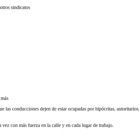
otros sindicatos
 más
e las conducciones dejen de estar ocupadas por hipócritas, autoritarios,
 vez con más fuerza en la calle y en cada lugar de trabajo.