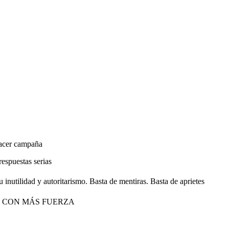
hacer campaña
espuestas serias
inutilidad y autoritarismo. Basta de mentiras. Basta de aprietes
Z CON MÁS FUERZA